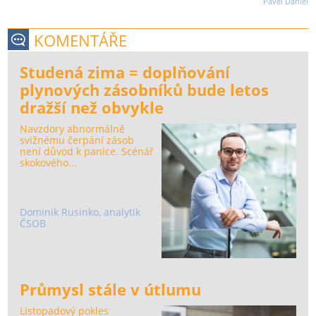
Pavel Daniel
KOMENTÁŘE
Studená zima = doplňování
plynových zásobníků bude letos
dražší než obvykle
Navzdory abnormálně
svižnému čerpání zásob
není důvod k panice. Scénář
skokového...
Dominik Rusinko, analytik
ČSOB
Průmysl stále v útlumu
Listopadový pokles