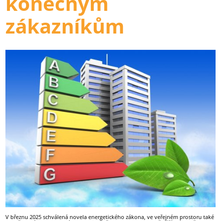
konečným
zákazníkům
V březnu 2025 schválená novela energetického zákona, ve veřejném prostoru také