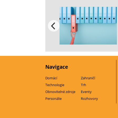
Navigace
Domácí
Zahraničí
Technologie
Trh
Obnovitelné zdroje
Eventy
Personálie
Rozhovory