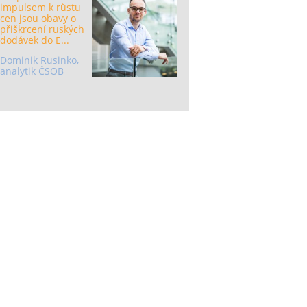
impulsem k růstu
cen jsou obavy o
přiškrcení ruských
dodávek do E...
Dominik Rusinko,
analytik ČSOB