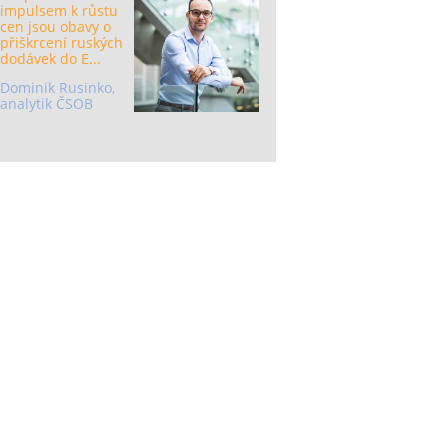
impulsem k růstu
cen jsou obavy o
přiškrcení ruských
dodávek do E...
Dominik Rusinko,
analytik ČSOB