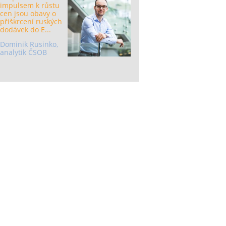
impulsem k růstu
cen jsou obavy o
přiškrcení ruských
dodávek do E...
Dominik Rusinko,
analytik ČSOB