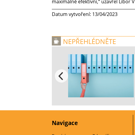
maximálně efektivní,“ uzavřel Libor V
Datum vytvoření: 13/04/2023
NEPŘEHLÉDNĚTE
Navigace