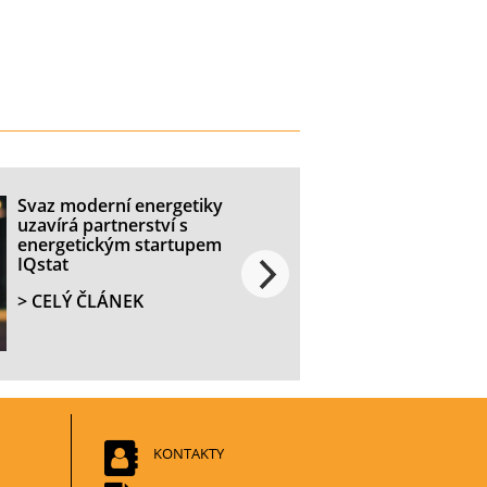
Svaz moderní energetiky
uzavírá partnerství s
energetickým startupem
IQstat
> CELÝ ČLÁNEK
KONTAKTY