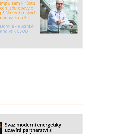
impulsem k růstu
cen jsou obavy o
přiškrcení ruských
dodávek do E...
Dominik Rusinko,
analytik ČSOB
Svaz moderní energetiky
uzavírá partnerství s