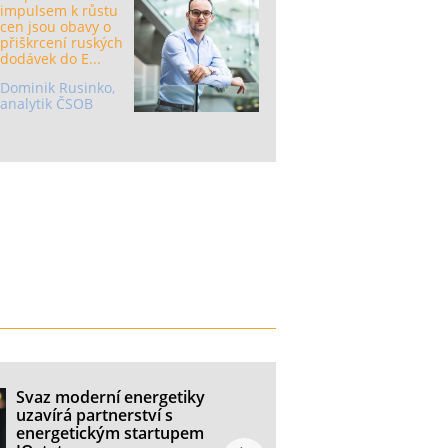
impulsem k růstu
cen jsou obavy o
přiškrcení ruských
dodávek do E...
Dominik Rusinko,
analytik ČSOB
Svaz moderní energetiky
uzavírá partnerství s
energetickým startupem