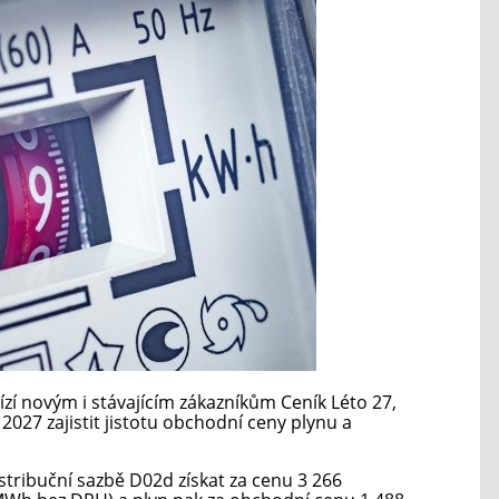
í novým i stávajícím zákazníkům Ceník Léto 27,
2027 zajistit jistotu obchodní ceny plynu a
istribuční sazbě D02d získat za cenu 3 266