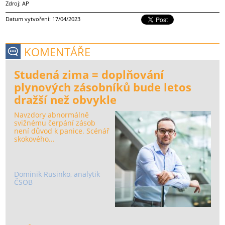
Zdroj: AP
Datum vytvoření: 17/04/2023
KOMENTÁŘE
Studená zima = doplňování
plynových zásobníků bude letos
dražší než obvykle
Navzdory abnormálně
svižnému čerpání zásob
není důvod k panice. Scénář
skokového...
Dominik Rusinko, analytik
ČSOB