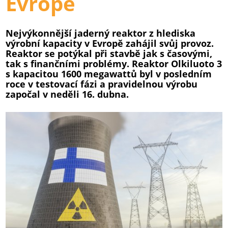
Evropě
Nejvýkonnější jaderný reaktor z hlediska
výrobní kapacity v Evropě zahájil svůj provoz.
Reaktor se potýkal při stavbě jak s časovými,
tak s finančními problémy. Reaktor Olkiluoto 3
s kapacitou 1600 megawattů byl v posledním
roce v testovací fázi a pravidelnou výrobu
započal v neděli 16. dubna.