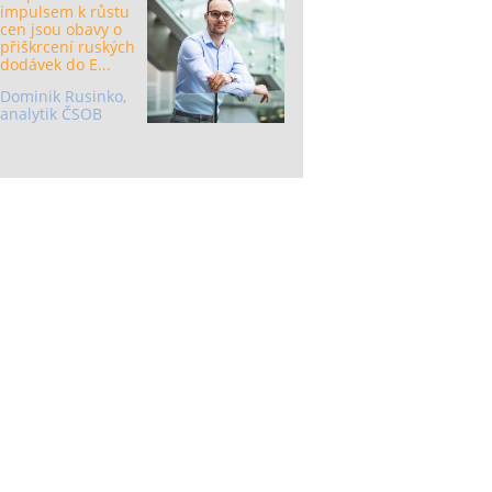
impulsem k růstu
cen jsou obavy o
přiškrcení ruských
dodávek do E...
Dominik Rusinko,
analytik ČSOB