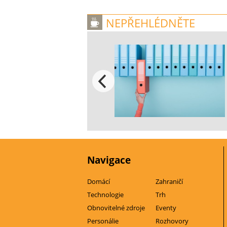
NEPŘEHLÉDNĚTE
Navigace
Domácí
Zahraničí
Technologie
Trh
Obnovitelné zdroje
Eventy
Personálie
Rozhovory