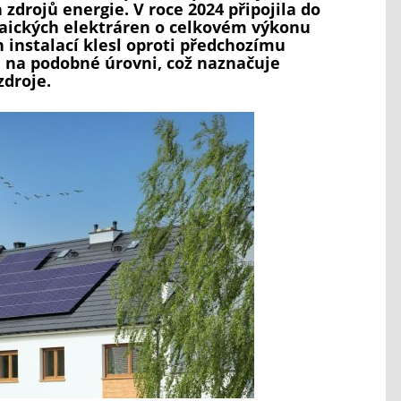
zdrojů energie. V roce 2024 připojila do
ltaických elektráren o celkovém výkonu
 instalací klesl oproti předchozímu
l na podobné úrovni, což naznačuje
zdroje.