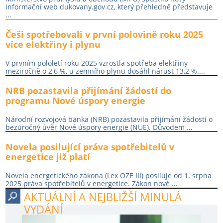
informační web dukovany.gov.cz, který přehledně představuje
...
Češi spotřebovali v první polovině roku 2025
více elektřiny i plynu
V prvním pololetí roku 2025 vzrostla spotřeba elektřiny
meziročně o 2,6 %, u zemního plynu dosáhl nárůst 13,2 %....
NRB pozastavila přijímání žádostí do
programu Nové úspory energie
Národní rozvojová banka (NRB) pozastavila přijímání žádostí o
bezúročný úvěr Nové úspory energie (NUE). Důvodem ...
Novela posilující práva spotřebitelů v
energetice již platí
Novela energetického zákona (Lex OZE III) posiluje od 1. srpna
2025 práva spotřebitelů v energetice. Zákon nově ...
AKTUÁLNÍ A NEJBLIŽŠÍ MINULÁ
VYDÁNÍ