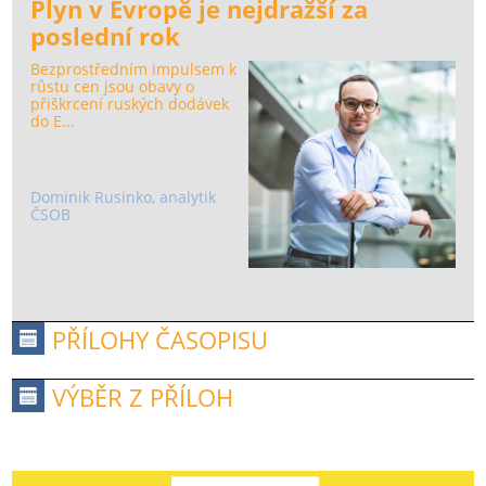
Plyn v Evropě je nejdražší za
poslední rok
Bezprostředním impulsem k
růstu cen jsou obavy o
přiškrcení ruských dodávek
do E...
Dominik Rusinko, analytik
ČSOB
PŘÍLOHY ČASOPISU
VÝBĚR Z PŘÍLOH