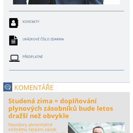
KONTAKTY
UKÁZKOVÉ ČÍSLO ZDARMA
PŘEDPLATNÉ
KOMENTÁŘE
Studená zima = doplňování
plynových zásobníků bude letos
dražší než obvykle
Navzdory abnormálně
svižnému čerpání zásob